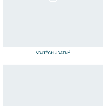
VOJTĚCH UDATNÝ