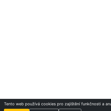
Tento web používá cookies pro zajištění funkčnosti a an