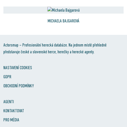
MICHAELA BAJGAROVÁ
Actorsmap – Profesionální herecká databáze. Na jednom místě přehledně
představuje české a slovenské herce, herečky a herecké agenty.
NASTAVENÍ COOKIES
GDPR
OBCHODNÍ PODMÍNKY
AGENTI
KONTAKTOVAT
PRO MÉDIA