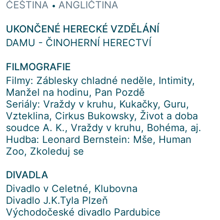
ČEŠTINA
ANGLIČTINA
•
UKONČENÉ HERECKÉ VZDĚLÁNÍ
DAMU - ČINOHERNÍ HERECTVÍ
FILMOGRAFIE
Filmy: Záblesky chladné neděle, Intimity,
Manžel na hodinu, Pan Pozdě
Seriály: Vraždy v kruhu, Kukačky, Guru,
Vzteklina, Cirkus Bukowsky, Život a doba
soudce A. K., Vraždy v kruhu, Bohéma, aj.
Hudba: Leonard Bernstein: Mše, Human
Zoo, Zkoleduj se
DIVADLA
Divadlo v Celetné, Klubovna
Divadlo J.K.Tyla Plzeň
Východočeské divadlo Pardubice