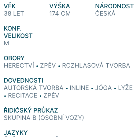
VĚK
VÝŠKA
NÁRODNOST
38 LET
174 CM
ČESKÁ
KONF.
VELIKOST
M
OBORY
HERECTVÍ
ZPĚV
ROZHLASOVÁ TVORBA
•
•
DOVEDNOSTI
AUTORSKÁ TVORBA
INLINE
JÓGA
LYŽE
•
•
•
RECITACE
ZPĚV
•
•
ŘIDIČSKÝ PRŮKAZ
SKUPINA B (OSOBNÍ VOZY)
JAZYKY