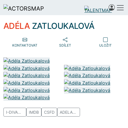
ADÉLA
ZATLOUKALOVÁ
KONTAKTOVAT
SDÍLET
ULOŽIT
I-DIVADLO
IMDB
CSFD
ADELAZATLOUKALOVA