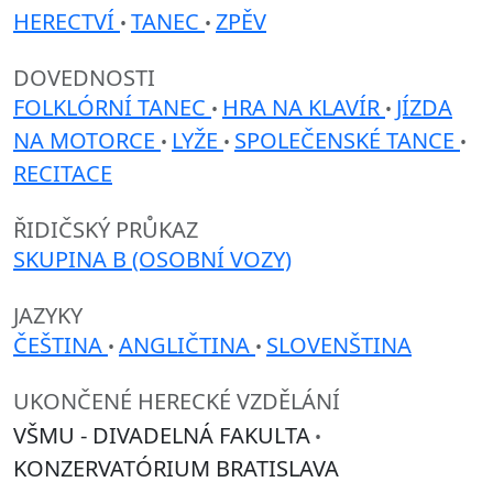
HERECTVÍ
TANEC
ZPĚV
•
•
DOVEDNOSTI
FOLKLÓRNÍ TANEC
HRA NA KLAVÍR
JÍZDA
•
•
NA MOTORCE
LYŽE
SPOLEČENSKÉ TANCE
•
•
•
RECITACE
ŘIDIČSKÝ PRŮKAZ
SKUPINA B (OSOBNÍ VOZY)
JAZYKY
ČEŠTINA
ANGLIČTINA
SLOVENŠTINA
•
•
UKONČENÉ HERECKÉ VZDĚLÁNÍ
VŠMU - DIVADELNÁ FAKULTA
•
KONZERVATÓRIUM BRATISLAVA