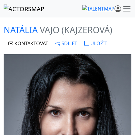
NATÁLIA
VAJO (KAJZEROVÁ)
KONTAKTOVAT
SDÍLET
ULOŽIT