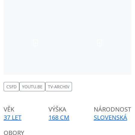
CSFD
YOUTU.BE
TV-ARCHIV
VĚK
VÝŠKA
NÁRODNOST
37 LET
168 CM
SLOVENSKÁ
OBORY