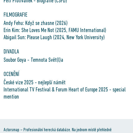
Petr Protivánek - Biografie (ČSFD)
FILMOGRAFIE
Andy Fehu: Když se zhasne (2026)
Erin Kim: She Loves Me Not (2025, FAMU International)
Abigail Sun: Please Laugh (2024, New York University)
DIVADLA
Soubor Goya - Temnota Svět(l)a
OCENĚNÍ
České vize 2025 - nejlepší námět
International TV Festival & Forum Heart of Europe 2025 - special
mention
Actorsmap – Profesionální herecká databáze. Na jednom místě přehledně