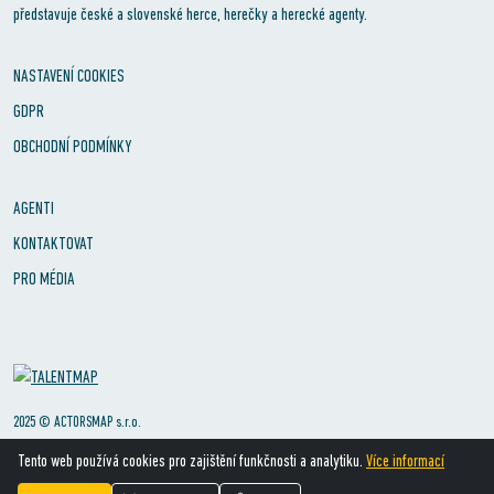
představuje české a slovenské herce, herečky a herecké agenty.
NASTAVENÍ COOKIES
GDPR
OBCHODNÍ PODMÍNKY
AGENTI
KONTAKTOVAT
PRO MÉDIA
2025 © ACTORSMAP s.r.o.
Tento web používá cookies pro zajištění funkčnosti a analytiku.
Více informací