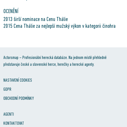
OCENĚNÍ
2013 širší nominace na Cenu Thálie
2015 Cena Thálie za nejlepší mužský výkon v kategorii činohra
Actorsmap – Profesionální herecká databáze. Na jednom místě přehledně
představuje české a slovenské herce, herečky a herecké agenty.
NASTAVENÍ COOKIES
GDPR
OBCHODNÍ PODMÍNKY
AGENTI
KONTAKTOVAT