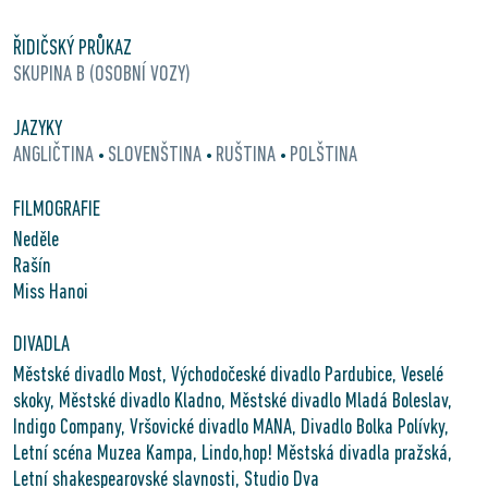
ŘIDIČSKÝ PRŮKAZ
SKUPINA B (OSOBNÍ VOZY)
JAZYKY
ANGLIČTINA
SLOVENŠTINA
RUŠTINA
POLŠTINA
•
•
•
FILMOGRAFIE
Neděle
Rašín
Miss Hanoi
DIVADLA
Městské divadlo Most, Východočeské divadlo Pardubice, Veselé
skoky, Městské divadlo Kladno, Městské divadlo Mladá Boleslav,
Indigo Company, Vršovické divadlo MANA, Divadlo Bolka Polívky,
Letní scéna Muzea Kampa, Lindo,hop! Městská divadla pražská,
Letní shakespearovské slavnosti, Studio Dva