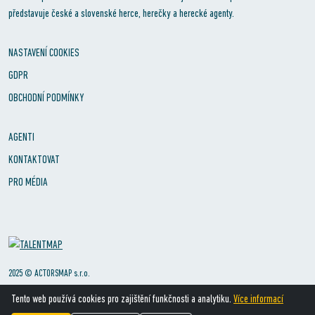
představuje české a slovenské herce, herečky a herecké agenty.
NASTAVENÍ COOKIES
GDPR
OBCHODNÍ PODMÍNKY
AGENTI
KONTAKTOVAT
PRO MÉDIA
2025 © ACTORSMAP s.r.o.
Tento web používá cookies pro zajištění funkčnosti a analytiku.
Více informací