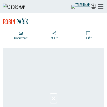
ROBIN
PAŘÍK
KONTAKTOVAT
SDÍLET
ULOŽIT