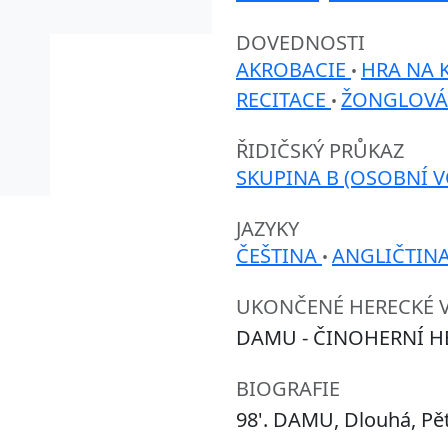
DOVEDNOSTI
AKROBACIE
HRA NA 
•
RECITACE
ŽONGLOVÁ
•
ŘIDIČSKÝ PRŮKAZ
SKUPINA B (OSOBNÍ V
JAZYKY
ČEŠTINA
ANGLIČTIN
•
UKONČENÉ HERECKÉ 
DAMU - ČINOHERNÍ H
BIOGRAFIE
98'. DAMU, Dlouhá, Pět