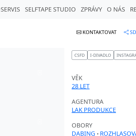
SERVIS
SELFTAPE STUDIO
ZPRÁVY
O NÁS
R
KONTAKTOVAT
SD
CSFD
I-DIVADLO
INSTAGR
VĚK
28 LET
AGENTURA
LAK PRODUKCE
OBORY
DABING
ROZHLASOV
•