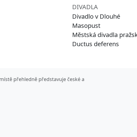
DIVADLA
Divadlo v Dlouhé
Masopust
Městská divadla pražs
Ductus deferens
místě přehledně představuje české a