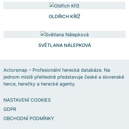
OLDŘICH KŘÍŽ
SVĚTLANA NÁLEPKOVÁ
Actorsmap – Profesionální herecká databáze. Na
jednom místě přehledně představuje české a slovenské
herce, herečky a herecké agenty.
NASTAVENÍ COOKIES
GDPR
OBCHODNÍ PODMÍNKY