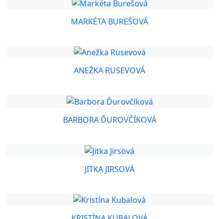
MARKÉTA BUREŠOVÁ
ANEŽKA RUSEVOVÁ
BARBORA ĎUROVČÍKOVÁ
JITKA JIRSOVÁ
KRISTÍNA KUBALOVÁ