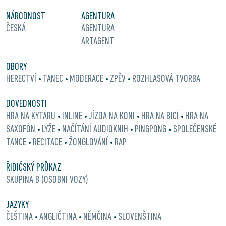
NÁRODNOST
AGENTURA
ČESKÁ
AGENTURA
ARTAGENT
OBORY
HERECTVÍ
TANEC
MODERACE
ZPĚV
ROZHLASOVÁ TVORBA
•
•
•
•
DOVEDNOSTI
HRA NA KYTARU
INLINE
JÍZDA NA KONI
HRA NA BICÍ
HRA NA
•
•
•
•
SAXOFÓN
LYŽE
NAČÍTÁNÍ AUDIOKNIH
PINGPONG
SPOLEČENSKÉ
•
•
•
•
TANCE
RECITACE
ŽONGLOVÁNÍ
RAP
•
•
•
ŘIDIČSKÝ PRŮKAZ
SKUPINA B (OSOBNÍ VOZY)
JAZYKY
ČEŠTINA
ANGLIČTINA
NĚMČINA
SLOVENŠTINA
•
•
•