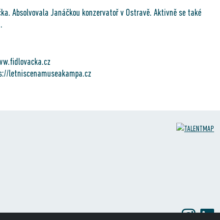
čka. Absolvovala Janáčkou konzervatoř v Ostravě. Aktivně se také
.
ww.fidlovacka.cz
s://letniscenamuseakampa.cz