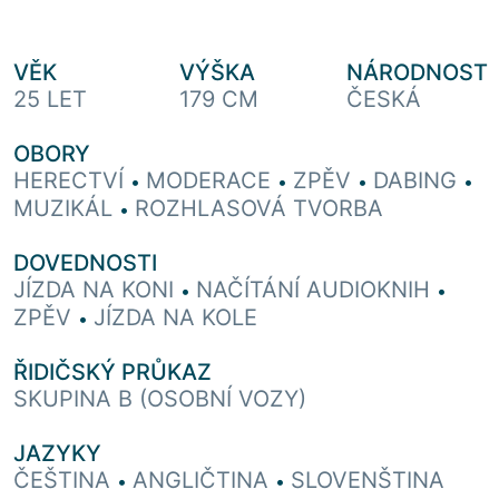
VĚK
VÝŠKA
NÁRODNOST
25 LET
179 CM
ČESKÁ
OBORY
HERECTVÍ
MODERACE
ZPĚV
DABING
•
•
•
•
MUZIKÁL
ROZHLASOVÁ TVORBA
•
DOVEDNOSTI
JÍZDA NA KONI
NAČÍTÁNÍ AUDIOKNIH
•
•
ZPĚV
JÍZDA NA KOLE
•
ŘIDIČSKÝ PRŮKAZ
SKUPINA B (OSOBNÍ VOZY)
JAZYKY
ČEŠTINA
ANGLIČTINA
SLOVENŠTINA
•
•