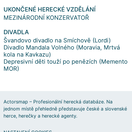
UKONČENÉ HERECKÉ VZDĚLÁNÍ
MEZINÁRODNÍ KONZERVATOŘ
DIVADLA
Švandovo divadlo na Smíchově (Lordi)
Divadlo Mandala Volného (Moravia, Mrtvá
kola na Kavkazu)
Depresivní děti touží po penězích (Memento
MOR)
Actorsmap – Profesionální herecká databáze. Na
jednom místě přehledně představuje české a slovenské
herce, herečky a herecké agenty.