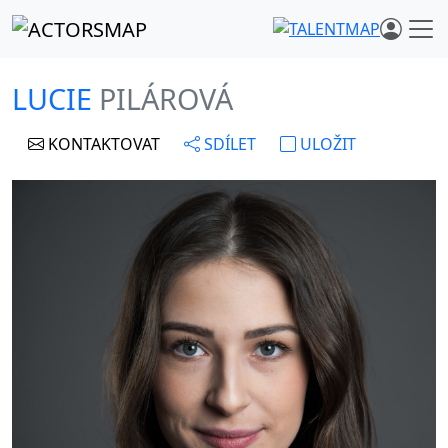
LUCIE
PILÁROVÁ
KONTAKTOVAT
SDÍLET
ULOŽIT