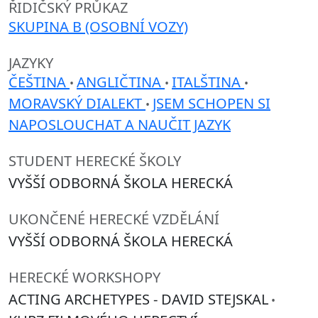
ŘIDIČSKÝ PRŮKAZ
SKUPINA B (OSOBNÍ VOZY)
JAZYKY
ČEŠTINA
ANGLIČTINA
ITALŠTINA
•
•
•
MORAVSKÝ DIALEKT
JSEM SCHOPEN SI
•
NAPOSLOUCHAT A NAUČIT JAZYK
STUDENT HERECKÉ ŠKOLY
VYŠŠÍ ODBORNÁ ŠKOLA HERECKÁ
UKONČENÉ HERECKÉ VZDĚLÁNÍ
VYŠŠÍ ODBORNÁ ŠKOLA HERECKÁ
HERECKÉ WORKSHOPY
ACTING ARCHETYPES - DAVID STEJSKAL
•