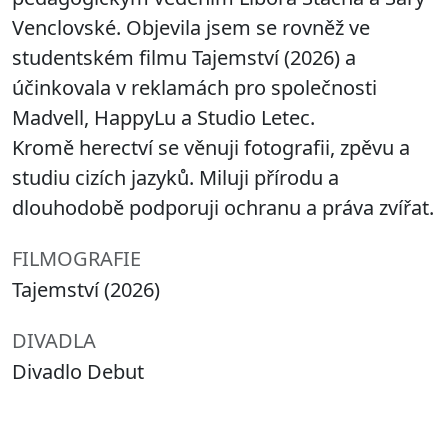
Venclovské. Objevila jsem se rovněž ve
studentském filmu Tajemství (2026) a
účinkovala v reklamách pro společnosti
Madvell, HappyLu a Studio Letec.
Kromě herectví se věnuji fotografii, zpěvu a
studiu cizích jazyků. Miluji přírodu a
dlouhodobě podporuji ochranu a práva zvířat.
FILMOGRAFIE
Tajemství (2026)
DIVADLA
Divadlo Debut